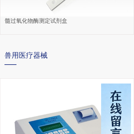
髓过氧化物酶测定试剂盒
兽用医疗器械